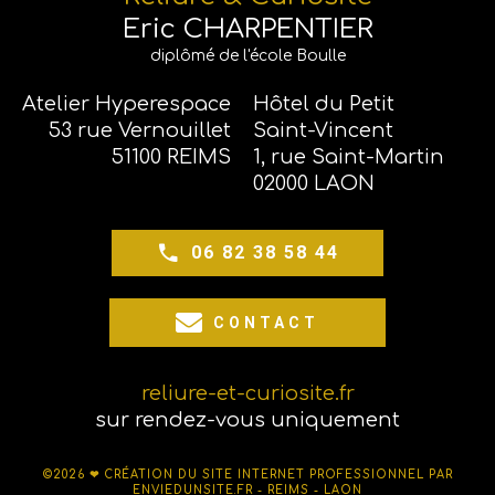
Eric CHARPENTIER
diplômé de l'école Boulle
Atelier Hyperespace
Hôtel du Petit
53 rue Vernouillet
Saint-Vincent
51100 REIMS
1, rue Saint-Martin
02000 LAON
06 82 38 58 44
CONTACT
reliure-et-curiosite.fr
sur rendez-vous uniquement
©2026 ❤
CRÉATION DU SITE INTERNET PROFESSIONNEL PAR
ENVIEDUNSITE.FR - REIMS - LAON