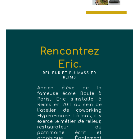
Rencontrez
Eric.
RELIEUR ET PLUMASSIER
REIMS
Ancien élève de la
fameuse école Boule à
Paris, Eric s'installe à
Reims en 2011 au sein de
l’atelier de coworking
Hyperespace. Là-bas, il y
exerce le métier de relieur,
restaurateur du
patrimoine écrit et
graphique. Également