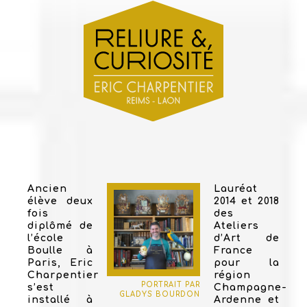
Ancien
Lauréat
élève deux
2014 et 2018
fois
des
diplômé de
Ateliers
l’école
d’Art de
Boulle à
France
Paris, Eric
pour la
Charpentier
région
PORTRAIT PAR
s’est
Champagne-
GLADYS BOURDON
installé à
Ardenne et