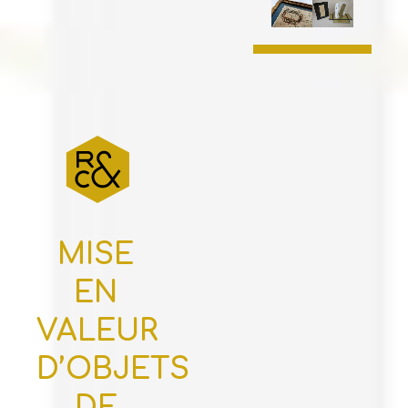
MISE
EN
VALEUR
D’OBJETS
DE