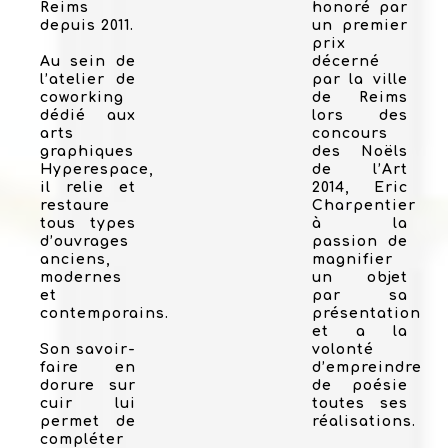
Reims
honoré par
depuis 2011.
un premier
prix
Au sein de
décerné
l’atelier de
par la ville
coworking
de Reims
dédié aux
lors des
arts
concours
graphiques
des Noëls
Hyperespace,
de l’Art
il relie et
2014, Eric
restaure
Charpentier
tous types
à la
d’ouvrages
passion de
anciens,
magnifier
modernes
un objet
et
par sa
contemporains.
présentation
et a la
Son savoir-
volonté
faire en
d’empreindre
dorure sur
de poésie
cuir lui
toutes ses
permet de
réalisations.
compléter