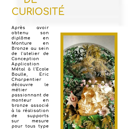
CURIOSITÉ
Après avoir
obtenu son
diplôme en
Monture en
Bronze au sein
de l’atelier de
Conception
Application
Métal à l’Ecole
Boulle, Eric
Charpentier
découvre le
métier
passionnant de
monteur en
bronze associé
à la réalisation
de supports
sur mesure
pour tous type