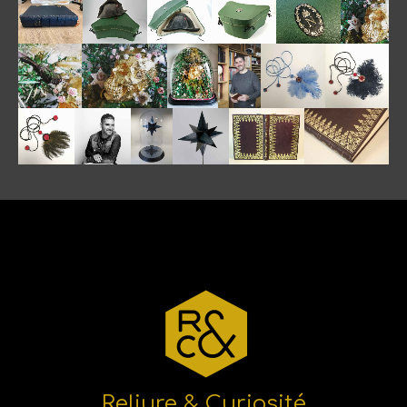
Reliure & Curiosité