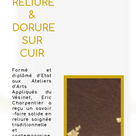
RELIURE
&
DORURE
SUR
CUIR
Formé et
diplômé d’Etat
aux Ateliers
d’Arts
Appliqués du
Vésinet, Eric
Charpentier a
reçu un savoir
-faire solide en
reliure soignée
traditionnelle
et
contemporaine