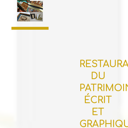
RESTAUR
DU
PATRIMOI
ÉCRIT
ET
GRAPHIQ