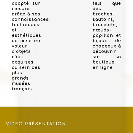
adapté sur
tels que
mesure
des
grâce à ses
broches,
connaissances
sautoirs,
techniques
bracelets,
et
nœuds-
esthétiques
papillon et
de mise en
bijoux de
valeur
chapeaux à
d’objets
découvrir
d’art
sur sa
acquises
boutique
au sein des
en ligne.
plus
grands
musées
français.
VIDÉO PRÉSENTATION