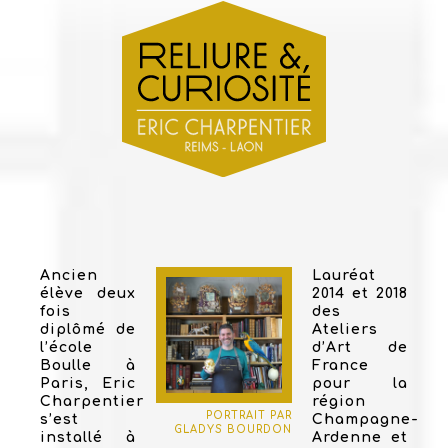
Ancien
Lauréat
élève deux
2014 et 2018
fois
des
diplômé de
Ateliers
l’école
d’Art de
Boulle à
France
Paris, Eric
pour la
Charpentier
région
PORTRAIT PAR
s’est
Champagne-
GLADYS BOURDON
installé à
Ardenne et