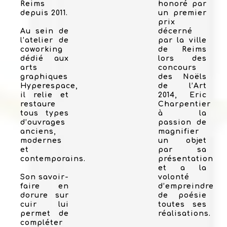
Reims
honoré par
depuis 2011.
un premier
prix
Au sein de
décerné
l’atelier de
par la ville
coworking
de Reims
dédié aux
lors des
arts
concours
graphiques
des Noëls
Hyperespace,
de l’Art
il relie et
2014, Eric
restaure
Charpentier
tous types
à la
d’ouvrages
passion de
anciens,
magnifier
modernes
un objet
et
par sa
contemporains.
présentation
et a la
Son savoir-
volonté
faire en
d’empreindre
dorure sur
de poésie
cuir lui
toutes ses
permet de
réalisations.
compléter