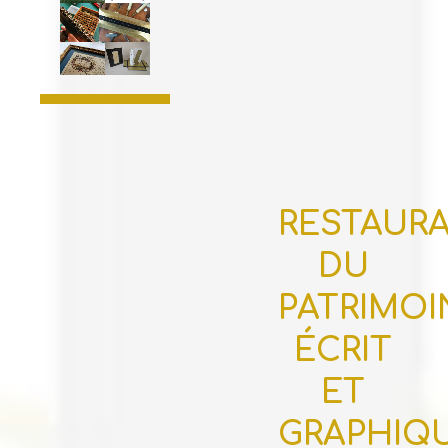
RESTAUR
DU
PATRIMOI
ÉCRIT
ET
GRAPHIQ