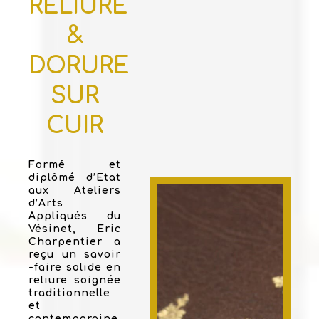
RELIURE
&
DORURE
SUR
CUIR
Formé et
diplômé d’Etat
aux Ateliers
d’Arts
Appliqués du
Vésinet, Eric
Charpentier a
reçu un savoir
-faire solide en
reliure soignée
traditionnelle
et
contemporaine