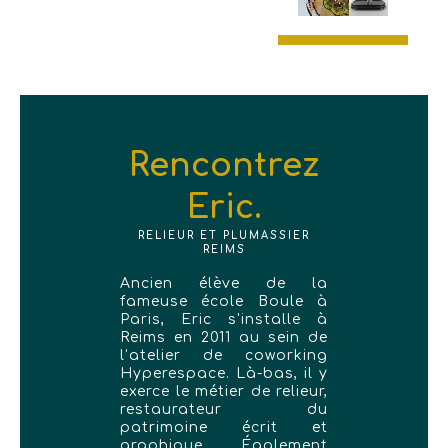
Rencontrez
Eric.
RELIEUR ET PLUMASSIER
REIMS
Ancien élève de la
fameuse école Boule à
Paris, Eric s'installe à
Reims en 2011 au sein de
l’atelier de coworking
Hyperespace. Là-bas, il y
exerce le métier de relieur,
restaurateur du
patrimoine écrit et
graphique. Également