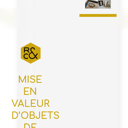
MISE
EN
VALEUR
D’OBJETS
DE