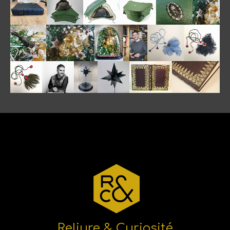
Reliure & Curiosité