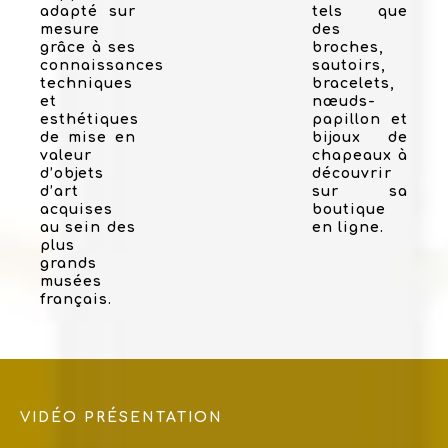
adapté sur
tels que
mesure
des
grâce à ses
broches,
connaissances
sautoirs,
techniques
bracelets,
et
nœuds-
esthétiques
papillon et
de mise en
bijoux de
valeur
chapeaux à
d’objets
découvrir
d’art
sur sa
acquises
boutique
au sein des
en ligne.
plus
grands
musées
français.
VIDÉO PRÉSENTATION