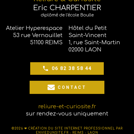
Eric CHARPENTIER
diplômé de l'école Boulle
Atelier Hyperespace
Hôtel du Petit
53 rue Vernouillet
Saint-Vincent
51100 REIMS
1, rue Saint-Martin
02000 LAON
06 82 38 58 44
CONTACT
reliure-et-curiosite.fr
sur rendez-vous uniquement
©2026 ❤
CRÉATION DU SITE INTERNET PROFESSIONNEL PAR
ENVIEDUNSITE.FR - REIMS - LAON