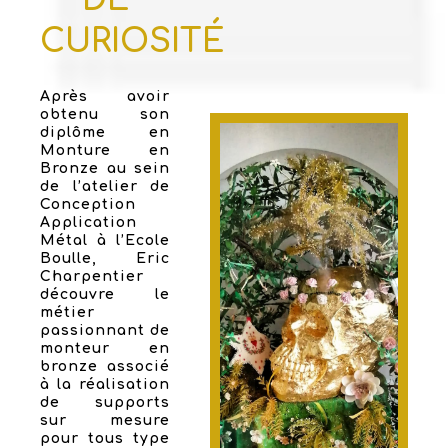
CURIOSITÉ
Après avoir
obtenu son
diplôme en
Monture en
Bronze au sein
de l’atelier de
Conception
Application
Métal à l’Ecole
Boulle, Eric
Charpentier
découvre le
métier
passionnant de
monteur en
bronze associé
à la réalisation
de supports
sur mesure
pour tous type