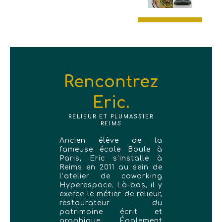
Rencontrez
Eric.
RELIEUR ET PLUMASSIER
REIMS
Ancien élève de la
fameuse école Boule à
Paris, Eric s'installe à
Reims en 2011 au sein de
l’atelier de coworking
Hyperespace. Là-bas, il y
exerce le métier de relieur,
restaurateur du
patrimoine écrit et
graphique. Également