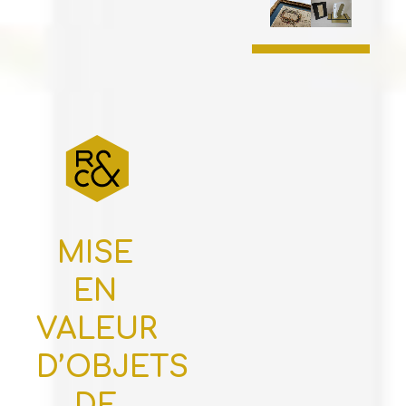
MISE
EN
VALEUR
D’OBJETS
DE