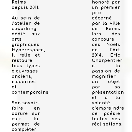
Reims
honoré par
depuis 2011.
un premier
prix
Au sein de
décerné
l’atelier de
par la ville
coworking
de Reims
dédié aux
lors des
arts
concours
graphiques
des Noëls
Hyperespace,
de l’Art
il relie et
2014, Eric
restaure
Charpentier
tous types
à la
d’ouvrages
passion de
anciens,
magnifier
modernes
un objet
et
par sa
contemporains.
présentation
et a la
Son savoir-
volonté
faire en
d’empreindre
dorure sur
de poésie
cuir lui
toutes ses
permet de
réalisations.
compléter