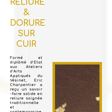
RELIURE
&
DORURE
SUR
CUIR
Formé et
diplômé d’Etat
aux Ateliers
d’Arts
Appliqués du
Vésinet, Eric
Charpentier a
reçu un savoir
-faire solide en
reliure soignée
traditionnelle
et
contemporaine