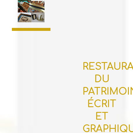
RESTAUR
DU
PATRIMOI
ÉCRIT
ET
GRAPHIQ