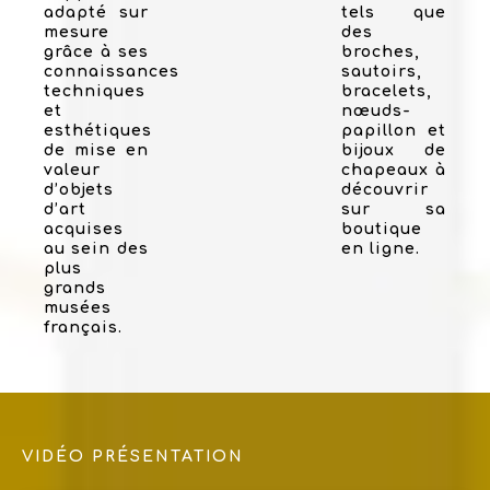
adapté sur
tels que
mesure
des
grâce à ses
broches,
connaissances
sautoirs,
techniques
bracelets,
et
nœuds-
esthétiques
papillon et
de mise en
bijoux de
valeur
chapeaux à
d’objets
découvrir
d’art
sur sa
acquises
boutique
au sein des
en ligne.
plus
grands
musées
français.
VIDÉO PRÉSENTATION