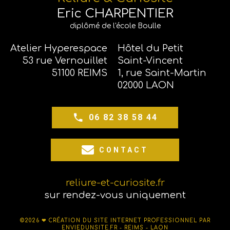
Eric CHARPENTIER
diplômé de l'école Boulle
Atelier Hyperespace
Hôtel du Petit
53 rue Vernouillet
Saint-Vincent
51100 REIMS
1, rue Saint-Martin
02000 LAON
06 82 38 58 44
CONTACT
reliure-et-curiosite.fr
sur rendez-vous uniquement
©2026 ❤
CRÉATION DU SITE INTERNET PROFESSIONNEL PAR
ENVIEDUNSITE.FR - REIMS - LAON