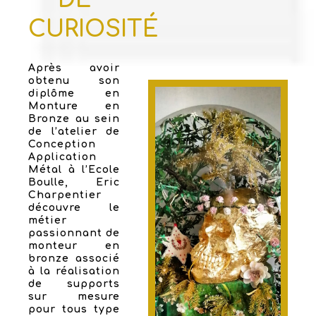
CURIOSITÉ
Après avoir
obtenu son
diplôme en
Monture en
Bronze au sein
de l’atelier de
Conception
Application
Métal à l’Ecole
Boulle, Eric
Charpentier
découvre le
métier
passionnant de
monteur en
bronze associé
à la réalisation
de supports
sur mesure
pour tous type