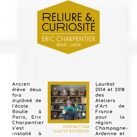
Ancien
Lauréat
élève deux
2014 et 2018
fois
des
diplômé de
Ateliers
l’école
d’Art de
Boulle à
France
Paris, Eric
pour la
Charpentier
région
PORTRAIT PAR
s’est
Champagne-
GLADYS BOURDON
installé à
Ardenne et