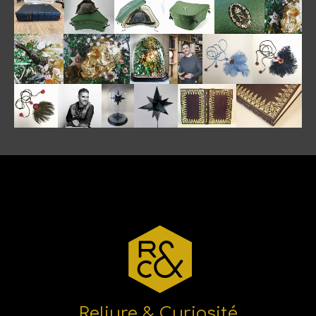
Reliure & Curiosité