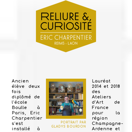
Ancien
Lauréat
élève deux
2014 et 2018
fois
des
diplômé de
Ateliers
l’école
d’Art de
Boulle à
France
Paris, Eric
pour la
Charpentier
région
PORTRAIT PAR
s’est
Champagne-
GLADYS BOURDON
installé à
Ardenne et