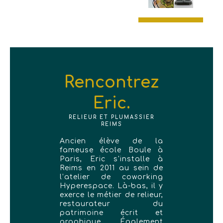
Rencontrez
Eric.
RELIEUR ET PLUMASSIER
REIMS
Ancien élève de la
fameuse école Boule à
Paris, Eric s'installe à
Reims en 2011 au sein de
l’atelier de coworking
Hyperespace. Là-bas, il y
exerce le métier de relieur,
restaurateur du
patrimoine écrit et
graphique. Également