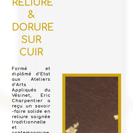
RELIURE
&
DORURE
SUR
CUIR
Formé et
diplômé d’Etat
aux Ateliers
d’Arts
Appliqués du
Vésinet, Eric
Charpentier a
reçu un savoir
-faire solide en
reliure soignée
traditionnelle
et
contemporaine