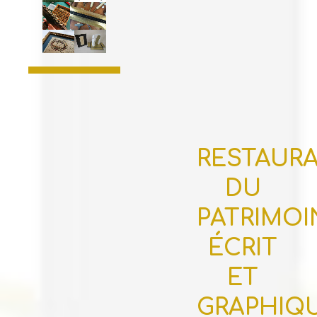
RESTAUR
DU
PATRIMOI
ÉCRIT
ET
GRAPHIQ