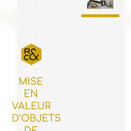
MISE
EN
VALEUR
D’OBJETS
DE