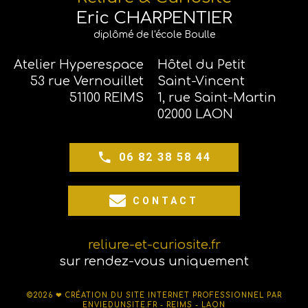
Eric CHARPENTIER
diplômé de l'école Boulle
Atelier Hyperespace
Hôtel du Petit
53 rue Vernouillet
Saint-Vincent
51100 REIMS
1, rue Saint-Martin
02000 LAON
06 82 38 58 44
CONTACT
reliure-et-curiosite.fr
sur rendez-vous uniquement
©2026 ❤
CRÉATION DU SITE INTERNET PROFESSIONNEL PAR
ENVIEDUNSITE.FR - REIMS - LAON