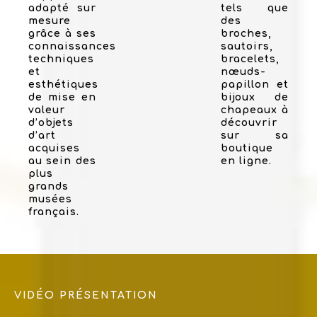
adapté sur
tels que
mesure
des
grâce à ses
broches,
connaissances
sautoirs,
techniques
bracelets,
et
nœuds-
esthétiques
papillon et
de mise en
bijoux de
valeur
chapeaux à
d’objets
découvrir
d’art
sur sa
acquises
boutique
au sein des
en ligne.
plus
grands
musées
français.
VIDÉO PRÉSENTATION