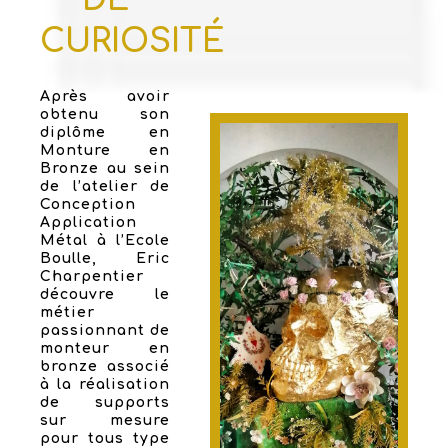
CURIOSITÉ
Après avoir
obtenu son
diplôme en
Monture en
Bronze au sein
de l’atelier de
Conception
Application
Métal à l’Ecole
Boulle, Eric
Charpentier
découvre le
métier
passionnant de
monteur en
bronze associé
à la réalisation
de supports
sur mesure
pour tous type