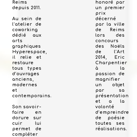
Reims
honoré par
depuis 2011.
un premier
prix
Au sein de
décerné
l’atelier de
par la ville
coworking
de Reims
dédié aux
lors des
arts
concours
graphiques
des Noëls
Hyperespace,
de l’Art
il relie et
2014, Eric
restaure
Charpentier
tous types
à la
d’ouvrages
passion de
anciens,
magnifier
modernes
un objet
et
par sa
contemporains.
présentation
et a la
Son savoir-
volonté
faire en
d’empreindre
dorure sur
de poésie
cuir lui
toutes ses
permet de
réalisations.
compléter