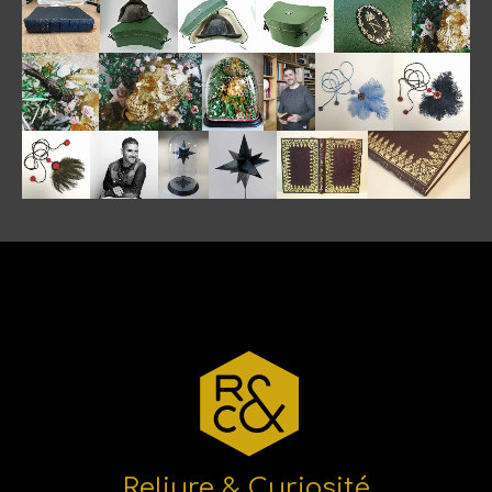
Reliure & Curiosité