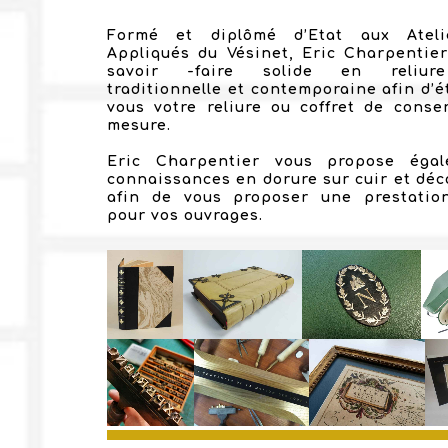
Formé et diplômé d’Etat aux Ateli
Appliqués du Vésinet, Eric Charpentie
savoir -faire solide en reliur
traditionnelle et contemporaine afin d’é
vous votre reliure ou coffret de conse
mesure.
Eric Charpentier vous propose éga
connaissances en dorure sur cuir et déco
afin de vous proposer une prestatio
pour vos ouvrages.