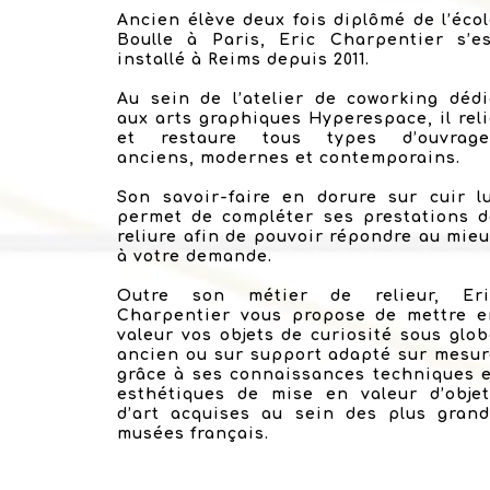
Ancien élève deux fois diplômé de l’éco
Boulle à Paris, Eric Charpentier s’es
installé à Reims depuis 2011.
Au sein de l’atelier de coworking déd
aux arts graphiques Hyperespace, il rel
et restaure tous types d’ouvrage
anciens, modernes et contemporains.
Son savoir-faire en dorure sur cuir l
permet de compléter ses prestations d
reliure afin de pouvoir répondre au mie
à votre demande.
Outre son métier de relieur, Eri
Charpentier vous propose de mettre e
valeur vos objets de curiosité sous glo
ancien ou sur support adapté sur mesu
grâce à ses connaissances techniques 
esthétiques de mise en valeur d’objet
d’art acquises au sein des plus grand
musées français.