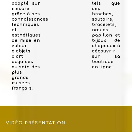
adapté sur
tels que
mesure
des
grâce à ses
broches,
connaissances
sautoirs,
techniques
bracelets,
et
nœuds-
esthétiques
papillon et
de mise en
bijoux de
valeur
chapeaux à
d’objets
découvrir
d’art
sur sa
acquises
boutique
au sein des
en ligne.
plus
grands
musées
français.
VIDÉO PRÉSENTATION