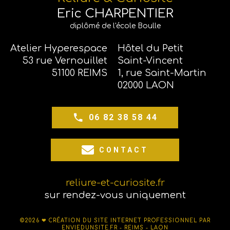
Eric CHARPENTIER
diplômé de l'école Boulle
Atelier Hyperespace
Hôtel du Petit
53 rue Vernouillet
Saint-Vincent
51100 REIMS
1, rue Saint-Martin
02000 LAON
06 82 38 58 44
CONTACT
reliure-et-curiosite.fr
sur rendez-vous uniquement
©2026 ❤
CRÉATION DU SITE INTERNET PROFESSIONNEL PAR
ENVIEDUNSITE.FR - REIMS - LAON