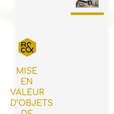
MISE
EN
VALEUR
D’OBJETS
DE