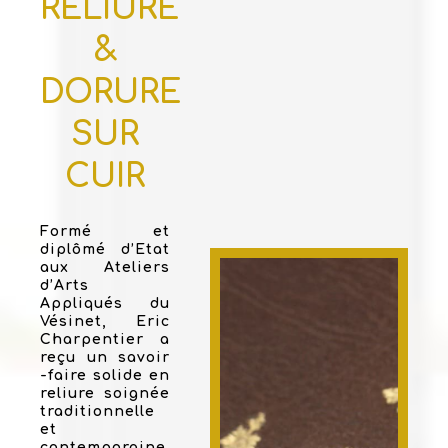
RELIURE
&
DORURE
SUR
CUIR
Formé et
diplômé d’Etat
aux Ateliers
d’Arts
Appliqués du
Vésinet, Eric
Charpentier a
reçu un savoir
-faire solide en
reliure soignée
traditionnelle
et
contemporaine