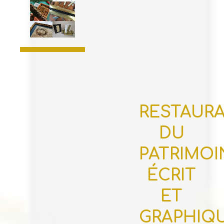
RESTAUR
DU
PATRIMOI
ÉCRIT
ET
GRAPHIQ