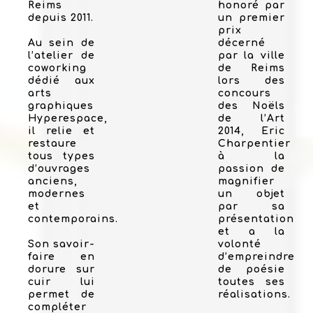
Reims
honoré par
depuis 2011.
un premier
prix
Au sein de
décerné
l’atelier de
par la ville
coworking
de Reims
dédié aux
lors des
arts
concours
graphiques
des Noëls
Hyperespace,
de l’Art
il relie et
2014, Eric
restaure
Charpentier
tous types
à la
d’ouvrages
passion de
anciens,
magnifier
modernes
un objet
et
par sa
contemporains.
présentation
et a la
Son savoir-
volonté
faire en
d’empreindre
dorure sur
de poésie
cuir lui
toutes ses
permet de
réalisations.
compléter