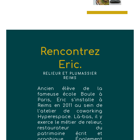
Rencontrez
Eric.
RELIEUR ET PLUMASSIER
REIMS
Ancien élève de la
fameuse école Boule à
Paris, Eric s'installe à
Reims en 2011 au sein de
l’atelier de coworking
Hyperespace. Là-bas, il y
exerce le métier de relieur,
restaurateur du
patrimoine écrit et
graphique. Également