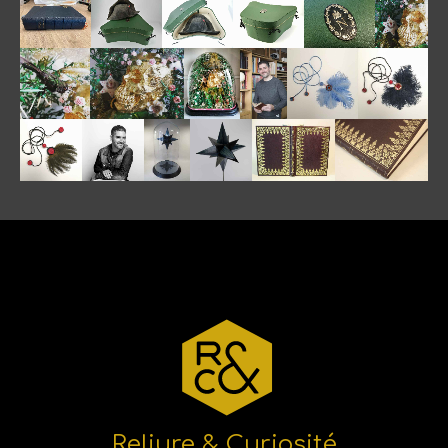
Reliure & Curiosité