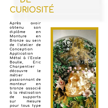
CURIOSITÉ
Après avoir
obtenu son
diplôme en
Monture en
Bronze au sein
de l’atelier de
Conception
Application
Métal à l’Ecole
Boulle, Eric
Charpentier
découvre le
métier
passionnant de
monteur en
bronze associé
à la réalisation
de supports
sur mesure
pour tous type