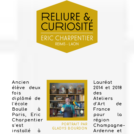
Ancien
Lauréat
élève deux
2014 et 2018
fois
des
diplômé de
Ateliers
l’école
d’Art de
Boulle à
France
Paris, Eric
pour la
Charpentier
région
PORTRAIT PAR
s’est
Champagne-
GLADYS BOURDON
installé à
Ardenne et