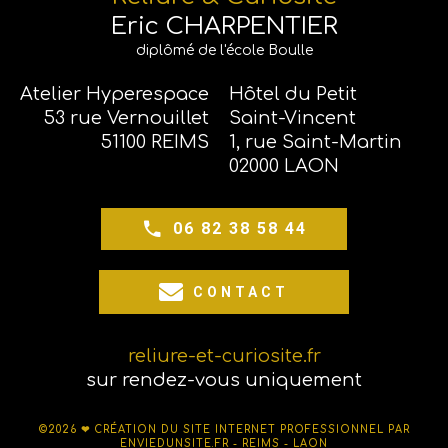
Eric CHARPENTIER
diplômé de l'école Boulle
Atelier Hyperespace
Hôtel du Petit
53 rue Vernouillet
Saint-Vincent
51100 REIMS
1, rue Saint-Martin
02000 LAON
06 82 38 58 44
CONTACT
reliure-et-curiosite.fr
sur rendez-vous uniquement
©2026 ❤
CRÉATION DU SITE INTERNET PROFESSIONNEL PAR
ENVIEDUNSITE.FR - REIMS - LAON