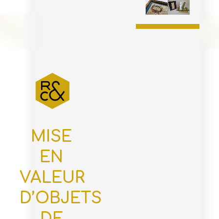
MISE
EN
VALEUR
D’OBJETS
DE