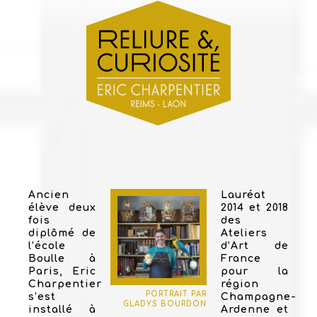
Ancien
Lauréat
élève deux
2014 et 2018
fois
des
diplômé de
Ateliers
l’école
d’Art de
Boulle à
France
Paris, Eric
pour la
Charpentier
région
PORTRAIT PAR
s’est
Champagne-
GLADYS BOURDON
installé à
Ardenne et