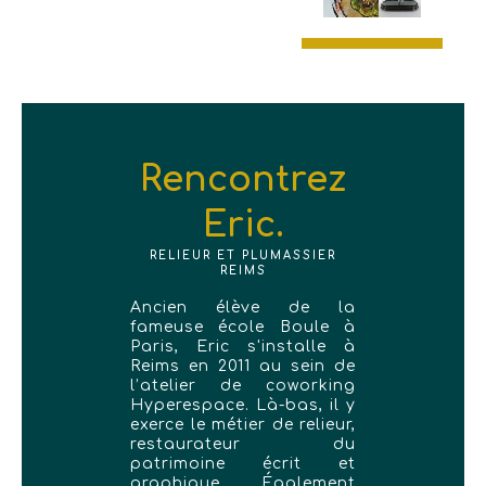
Rencontrez
Eric.
RELIEUR ET PLUMASSIER
REIMS
Ancien élève de la
fameuse école Boule à
Paris, Eric s'installe à
Reims en 2011 au sein de
l’atelier de coworking
Hyperespace. Là-bas, il y
exerce le métier de relieur,
restaurateur du
patrimoine écrit et
graphique. Également