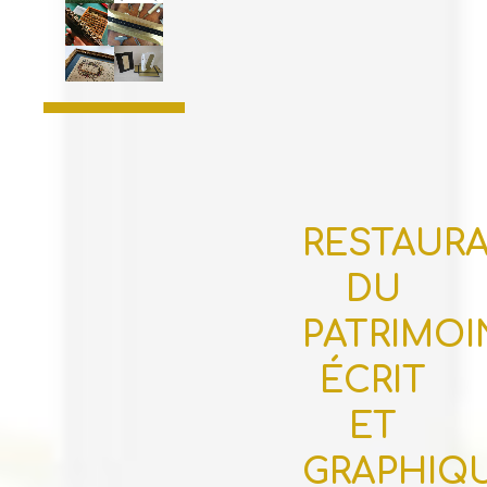
RESTAUR
DU
PATRIMOI
ÉCRIT
ET
GRAPHIQ