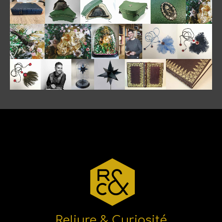
Reliure & Curiosité