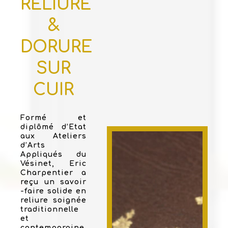
RELIURE
&
DORURE
SUR
CUIR
Formé et
diplômé d’Etat
aux Ateliers
d’Arts
Appliqués du
Vésinet, Eric
Charpentier a
reçu un savoir
-faire solide en
reliure soignée
traditionnelle
et
contemporaine