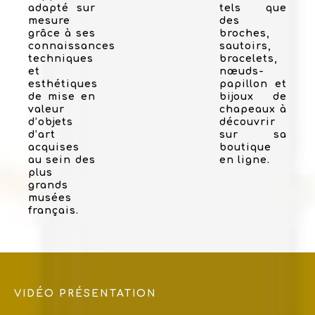
adapté sur
tels que
mesure
des
grâce à ses
broches,
connaissances
sautoirs,
techniques
bracelets,
et
nœuds-
esthétiques
papillon et
de mise en
bijoux de
valeur
chapeaux à
d’objets
découvrir
d’art
sur sa
acquises
boutique
au sein des
en ligne.
plus
grands
musées
français.
VIDÉO PRÉSENTATION