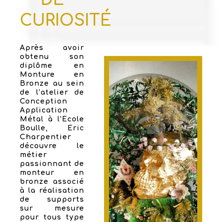
CURIOSITÉ
Après avoir
obtenu son
diplôme en
Monture en
Bronze au sein
de l’atelier de
Conception
Application
Métal à l’Ecole
Boulle, Eric
Charpentier
découvre le
métier
passionnant de
monteur en
bronze associé
à la réalisation
de supports
sur mesure
pour tous type