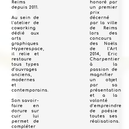
Reims
honoré par
depuis 2011.
un premier
prix
Au sein de
décerné
l’atelier de
par la ville
coworking
de Reims
dédié aux
lors des
arts
concours
graphiques
des Noëls
Hyperespace,
de l’Art
il relie et
2014, Eric
restaure
Charpentier
tous types
à la
d’ouvrages
passion de
anciens,
magnifier
modernes
un objet
et
par sa
contemporains.
présentation
et a la
Son savoir-
volonté
faire en
d’empreindre
dorure sur
de poésie
cuir lui
toutes ses
permet de
réalisations.
compléter