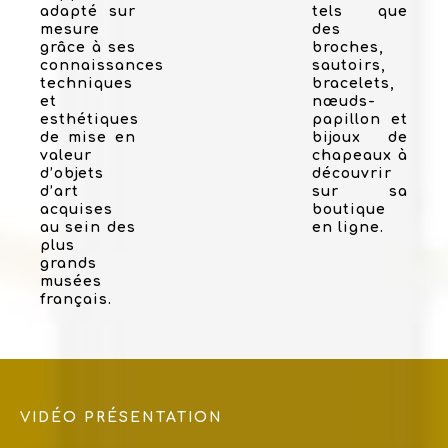
adapté sur
tels que
mesure
des
grâce à ses
broches,
connaissances
sautoirs,
techniques
bracelets,
et
nœuds-
esthétiques
papillon et
de mise en
bijoux de
valeur
chapeaux à
d’objets
découvrir
d’art
sur sa
acquises
boutique
au sein des
en ligne.
plus
grands
musées
français.
VIDÉO PRÉSENTATION