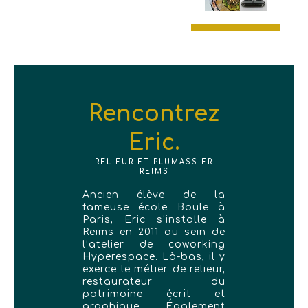
Rencontrez
Eric.
RELIEUR ET PLUMASSIER
REIMS
Ancien élève de la
fameuse école Boule à
Paris, Eric s'installe à
Reims en 2011 au sein de
l’atelier de coworking
Hyperespace. Là-bas, il y
exerce le métier de relieur,
restaurateur du
patrimoine écrit et
graphique. Également