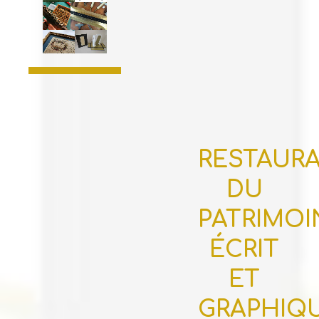
RESTAUR
DU
PATRIMOI
ÉCRIT
ET
GRAPHIQ