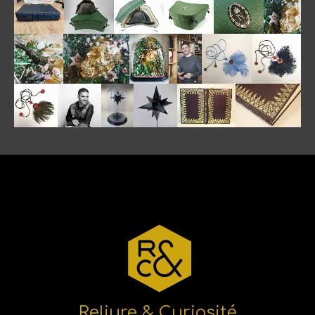
Reliure & Curiosité