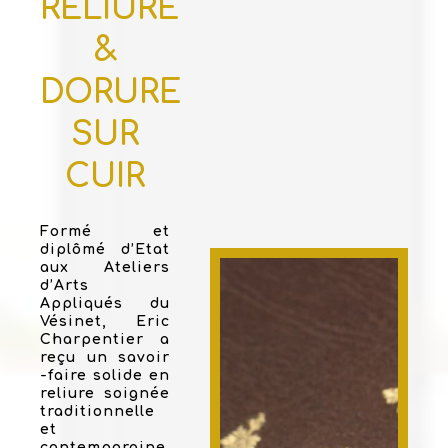
RELIURE
&
DORURE
SUR
CUIR
Formé et
diplômé d’Etat
aux Ateliers
d’Arts
Appliqués du
Vésinet, Eric
Charpentier a
reçu un savoir
-faire solide en
reliure soignée
traditionnelle
et
contemporaine