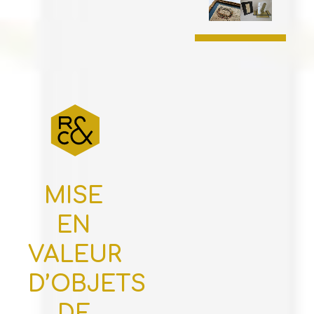
MISE
EN
VALEUR
D’OBJETS
DE