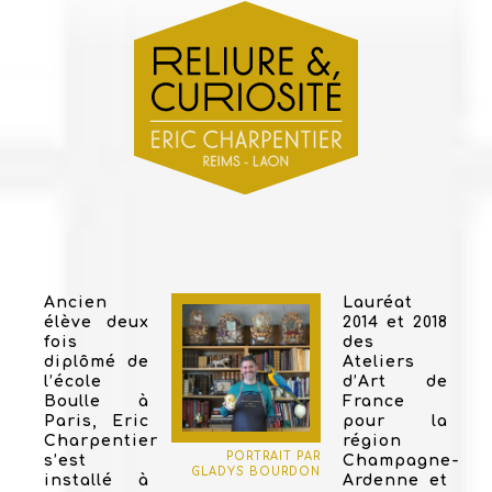
Ancien
Lauréat
élève deux
2014 et 2018
fois
des
diplômé de
Ateliers
l’école
d’Art de
Boulle à
France
Paris, Eric
pour la
Charpentier
région
PORTRAIT PAR
s’est
Champagne-
GLADYS BOURDON
installé à
Ardenne et