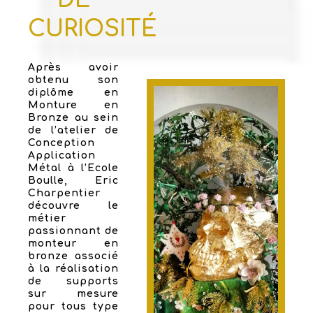
CURIOSITÉ
Après avoir
obtenu son
diplôme en
Monture en
Bronze au sein
de l’atelier de
Conception
Application
Métal à l’Ecole
Boulle, Eric
Charpentier
découvre le
métier
passionnant de
monteur en
bronze associé
à la réalisation
de supports
sur mesure
pour tous type