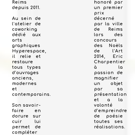
Reims
honoré par
depuis 2011.
un premier
prix
Au sein de
décerné
l’atelier de
par la ville
coworking
de Reims
dédié aux
lors des
arts
concours
graphiques
des Noëls
Hyperespace,
de l’Art
il relie et
2014, Eric
restaure
Charpentier
tous types
à la
d’ouvrages
passion de
anciens,
magnifier
modernes
un objet
et
par sa
contemporains.
présentation
et a la
Son savoir-
volonté
faire en
d’empreindre
dorure sur
de poésie
cuir lui
toutes ses
permet de
réalisations.
compléter