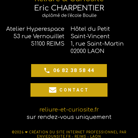
Eric CHARPENTIER
diplômé de l'école Boulle
Atelier Hyperespace
Hôtel du Petit
53 rue Vernouillet
Saint-Vincent
51100 REIMS
1, rue Saint-Martin
02000 LAON
06 82 38 58 44
CONTACT
reliure-et-curiosite.fr
sur rendez-vous uniquement
©2026 ❤
CRÉATION DU SITE INTERNET PROFESSIONNEL PAR
ENVIEDUNSITE.FR - REIMS - LAON