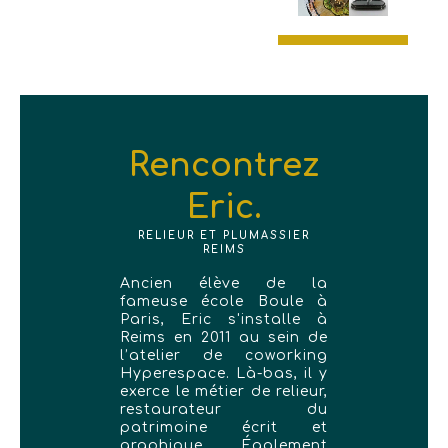
Rencontrez
Eric.
RELIEUR ET PLUMASSIER
REIMS
Ancien élève de la
fameuse école Boule à
Paris, Eric s'installe à
Reims en 2011 au sein de
l’atelier de coworking
Hyperespace. Là-bas, il y
exerce le métier de relieur,
restaurateur du
patrimoine écrit et
graphique. Également