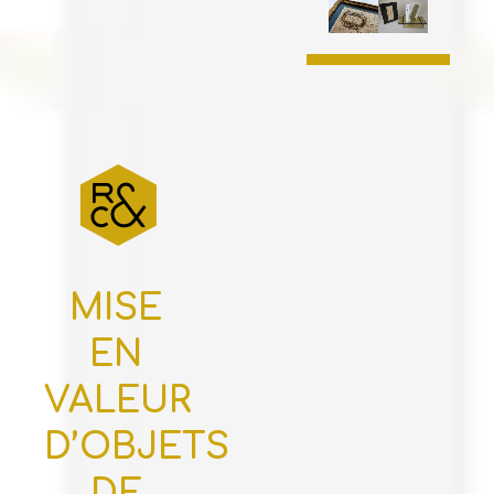
MISE
EN
VALEUR
D’OBJETS
DE