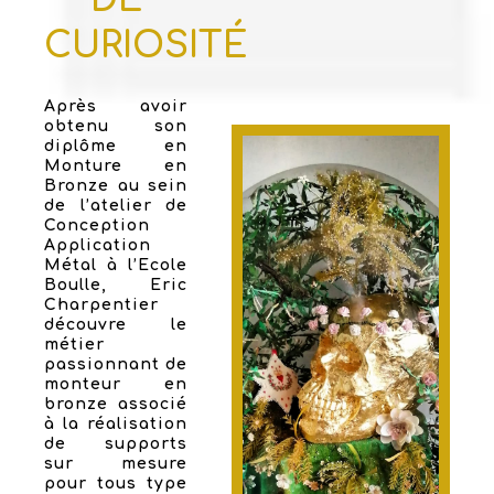
CURIOSITÉ
Après avoir
obtenu son
diplôme en
Monture en
Bronze au sein
de l’atelier de
Conception
Application
Métal à l’Ecole
Boulle, Eric
Charpentier
découvre le
métier
passionnant de
monteur en
bronze associé
à la réalisation
de supports
sur mesure
pour tous type