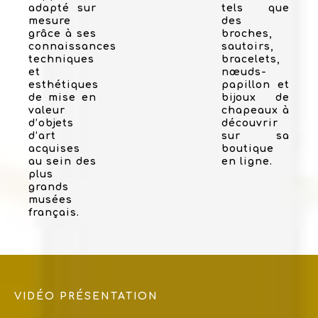
adapté sur
tels que
mesure
des
grâce à ses
broches,
connaissances
sautoirs,
techniques
bracelets,
et
nœuds-
esthétiques
papillon et
de mise en
bijoux de
valeur
chapeaux à
d’objets
découvrir
d’art
sur sa
acquises
boutique
au sein des
en ligne.
plus
grands
musées
français.
VIDÉO PRÉSENTATION