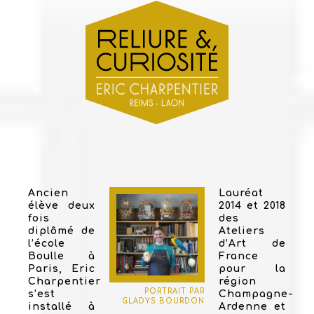
Ancien
Lauréat
élève deux
2014 et 2018
fois
des
diplômé de
Ateliers
l’école
d’Art de
Boulle à
France
Paris, Eric
pour la
Charpentier
région
PORTRAIT PAR
s’est
Champagne-
GLADYS BOURDON
installé à
Ardenne et