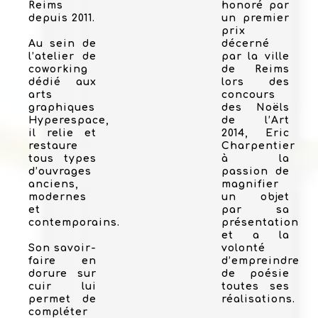
Reims
honoré par
depuis 2011.
un premier
prix
Au sein de
décerné
l’atelier de
par la ville
coworking
de Reims
dédié aux
lors des
arts
concours
graphiques
des Noëls
Hyperespace,
de l’Art
il relie et
2014, Eric
restaure
Charpentier
tous types
à la
d’ouvrages
passion de
anciens,
magnifier
modernes
un objet
et
par sa
contemporains.
présentation
et a la
Son savoir-
volonté
faire en
d’empreindre
dorure sur
de poésie
cuir lui
toutes ses
permet de
réalisations.
compléter