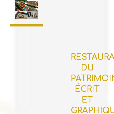
RESTAUR
DU
PATRIMOI
ÉCRIT
ET
GRAPHIQ