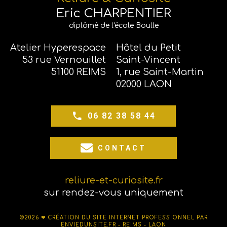
Eric CHARPENTIER
diplômé de l'école Boulle
Atelier Hyperespace
Hôtel du Petit
53 rue Vernouillet
Saint-Vincent
51100 REIMS
1, rue Saint-Martin
02000 LAON
06 82 38 58 44
CONTACT
reliure-et-curiosite.fr
sur rendez-vous uniquement
©2026 ❤
CRÉATION DU SITE INTERNET PROFESSIONNEL PAR
ENVIEDUNSITE.FR - REIMS - LAON