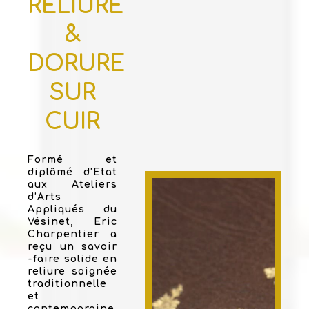
RELIURE
&
DORURE
SUR
CUIR
Formé et
diplômé d’Etat
aux Ateliers
d’Arts
Appliqués du
Vésinet, Eric
Charpentier a
reçu un savoir
-faire solide en
reliure soignée
traditionnelle
et
contemporaine