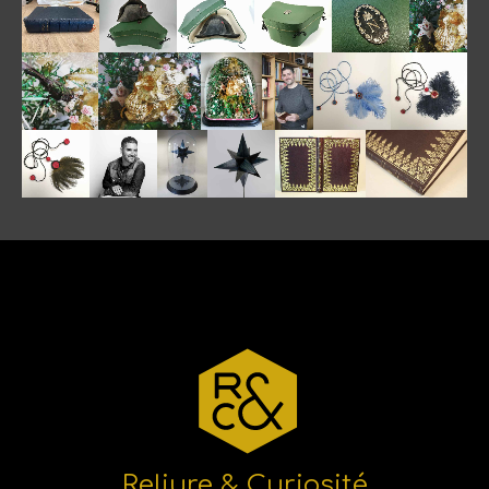
Reliure & Curiosité