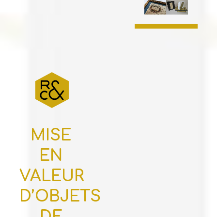
MISE
EN
VALEUR
D’OBJETS
DE