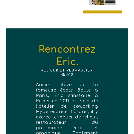
Rencontrez
Eric.
RELIEUR ET PLUMASSIER
REIMS
Ancien élève de la
fameuse école Boule à
Paris, Eric s'installe à
Reims en 2011 au sein de
l’atelier de coworking
Hyperespace. Là-bas, il y
exerce le métier de relieur,
restaurateur du
patrimoine écrit et
graphique. Également