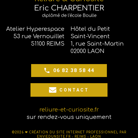
Eric CHARPENTIER
diplômé de l'école Boulle
Atelier Hyperespace
Hôtel du Petit
53 rue Vernouillet
Saint-Vincent
51100 REIMS
1, rue Saint-Martin
02000 LAON
06 82 38 58 44
CONTACT
reliure-et-curiosite.fr
sur rendez-vous uniquement
©2026 ❤
CRÉATION DU SITE INTERNET PROFESSIONNEL PAR
ENVIEDUNSITE.FR - REIMS - LAON