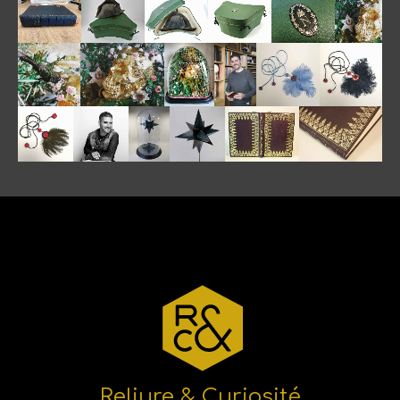
Reliure & Curiosité