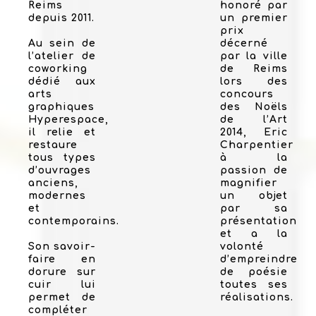
Reims
honoré par
depuis 2011.
un premier
prix
Au sein de
décerné
l’atelier de
par la ville
coworking
de Reims
dédié aux
lors des
arts
concours
graphiques
des Noëls
Hyperespace,
de l’Art
il relie et
2014, Eric
restaure
Charpentier
tous types
à la
d’ouvrages
passion de
anciens,
magnifier
modernes
un objet
et
par sa
contemporains.
présentation
et a la
Son savoir-
volonté
faire en
d’empreindre
dorure sur
de poésie
cuir lui
toutes ses
permet de
réalisations.
compléter