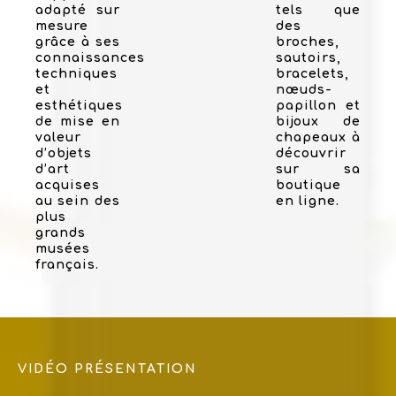
adapté sur
tels que
mesure
des
grâce à ses
broches,
connaissances
sautoirs,
techniques
bracelets,
et
nœuds-
esthétiques
papillon et
de mise en
bijoux de
valeur
chapeaux à
d’objets
découvrir
d’art
sur sa
acquises
boutique
au sein des
en ligne.
plus
grands
musées
français.
VIDÉO PRÉSENTATION