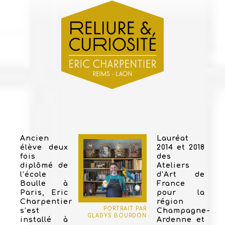
Ancien
Lauréat
élève deux
2014 et 2018
fois
des
diplômé de
Ateliers
l’école
d’Art de
Boulle à
France
Paris, Eric
pour la
Charpentier
région
PORTRAIT PAR
s’est
Champagne-
GLADYS BOURDON
installé à
Ardenne et