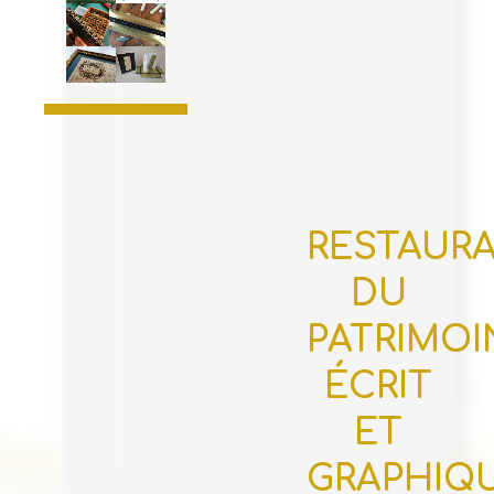
RESTAUR
DU
PATRIMOI
ÉCRIT
ET
GRAPHIQ