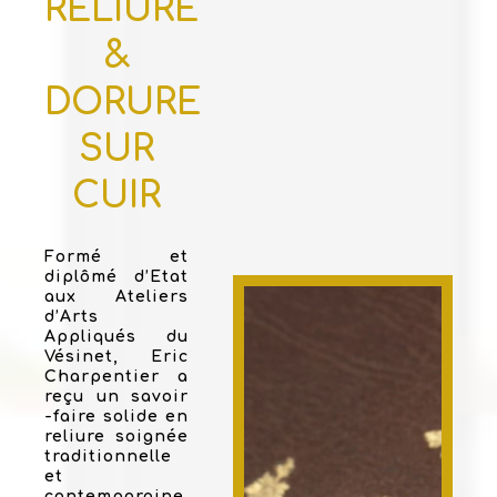
RELIURE
&
DORURE
SUR
CUIR
Formé et
diplômé d’Etat
aux Ateliers
d’Arts
Appliqués du
Vésinet, Eric
Charpentier a
reçu un savoir
-faire solide en
reliure soignée
traditionnelle
et
contemporaine