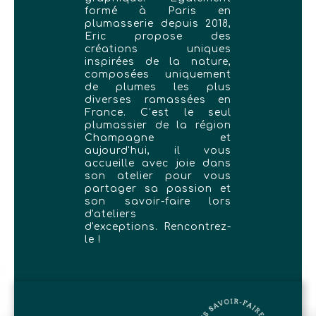
formé à Paris en
plumasserie depuis 2018,
Eric propose des
créations uniques
inspirées de la nature,
composées uniquement
de plumes les plus
diverses ramassées en
France. C’est le seul
plumassier de la région
Champagne et
aujourd'hui, il vous
accueille avec joie dans
son atelier pour vous
partager sa passion et
son savoir-faire lors
d'ateliers
d'exceptions. Rencontrez-
le !