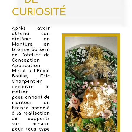
CURIOSITÉ
Après avoir
obtenu son
diplôme en
Monture en
Bronze au sein
de l’atelier de
Conception
Application
Métal à l’Ecole
Boulle, Eric
Charpentier
découvre le
métier
passionnant de
monteur en
bronze associé
à la réalisation
de supports
sur mesure
pour tous type