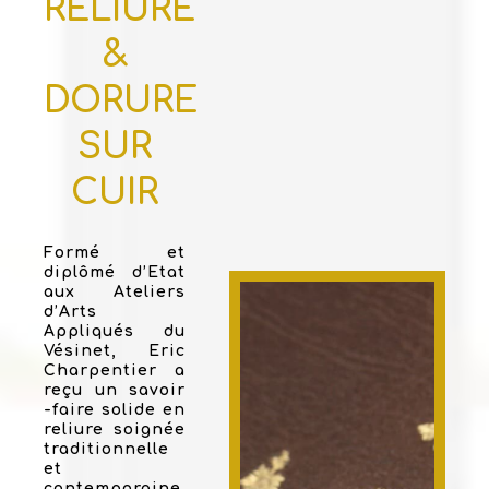
RELIURE
&
DORURE
SUR
CUIR
Formé et
diplômé d’Etat
aux Ateliers
d’Arts
Appliqués du
Vésinet, Eric
Charpentier a
reçu un savoir
-faire solide en
reliure soignée
traditionnelle
et
contemporaine