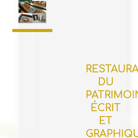
RESTAUR
DU
PATRIMOI
ÉCRIT
ET
GRAPHIQ