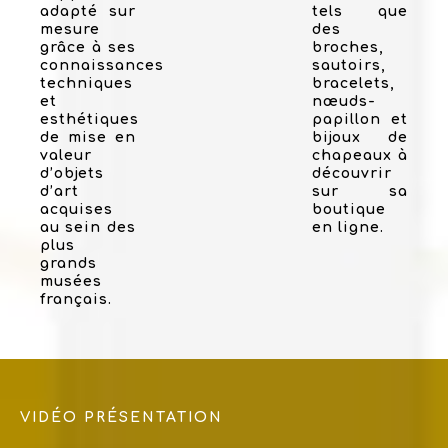
adapté sur
tels que
mesure
des
grâce à ses
broches,
connaissances
sautoirs,
techniques
bracelets,
et
nœuds-
esthétiques
papillon et
de mise en
bijoux de
valeur
chapeaux à
d’objets
découvrir
d’art
sur sa
acquises
boutique
au sein des
en ligne.
plus
grands
musées
français.
VIDÉO PRÉSENTATION