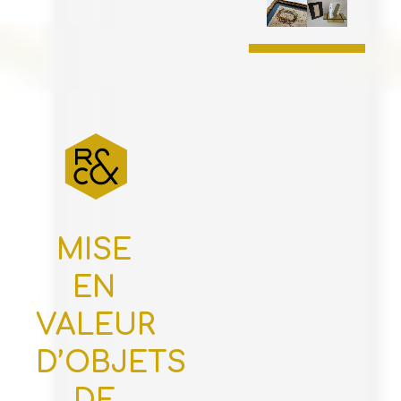
MISE
EN
VALEUR
D’OBJETS
DE