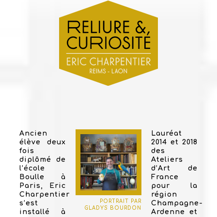
Ancien
Lauréat
élève deux
2014 et 2018
fois
des
diplômé de
Ateliers
l’école
d’Art de
Boulle à
France
Paris, Eric
pour la
Charpentier
région
PORTRAIT PAR
s’est
Champagne-
GLADYS BOURDON
installé à
Ardenne et