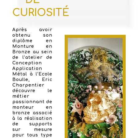
CURIOSITÉ
Après avoir
obtenu son
diplôme en
Monture en
Bronze au sein
de l’atelier de
Conception
Application
Métal à l’Ecole
Boulle, Eric
Charpentier
découvre le
métier
passionnant de
monteur en
bronze associé
à la réalisation
de supports
sur mesure
pour tous type