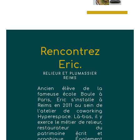
Rencontrez
Eric.
RELIEUR ET PLUMASSIER
REIMS
Ancien élève de la
fameuse école Boule à
Paris, Eric s'installe à
Reims en 2011 au sein de
l’atelier de coworking
Hyperespace. Là-bas, il y
exerce le métier de relieur,
restaurateur du
patrimoine écrit et
graphique. Également