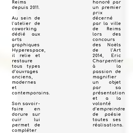
Reims
honoré par
depuis 2011.
un premier
prix
Au sein de
décerné
l’atelier de
par la ville
coworking
de Reims
dédié aux
lors des
arts
concours
graphiques
des Noëls
Hyperespace,
de l’Art
il relie et
2014, Eric
restaure
Charpentier
tous types
à la
d’ouvrages
passion de
anciens,
magnifier
modernes
un objet
et
par sa
contemporains.
présentation
et a la
Son savoir-
volonté
faire en
d’empreindre
dorure sur
de poésie
cuir lui
toutes ses
permet de
réalisations.
compléter