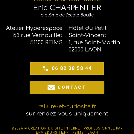
Eric CHARPENTIER
diplômé de l'école Boulle
Atelier Hyperespace
Hôtel du Petit
53 rue Vernouillet
Saint-Vincent
51100 REIMS
1, rue Saint-Martin
02000 LAON
06 82 38 58 44
CONTACT
reliure-et-curiosite.fr
sur rendez-vous uniquement
©2026 ❤
CRÉATION DU SITE INTERNET PROFESSIONNEL PAR
ENVIEDUNSITE.FR - REIMS - LAON