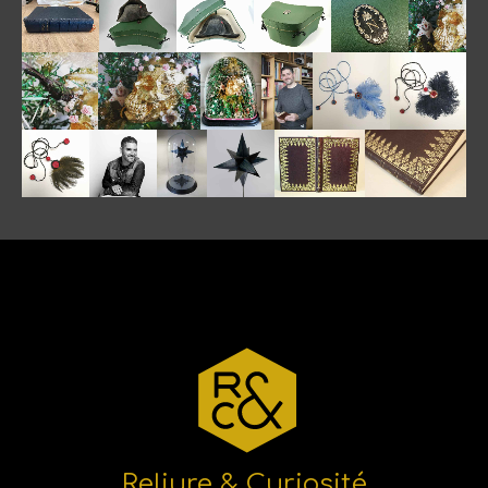
Reliure & Curiosité