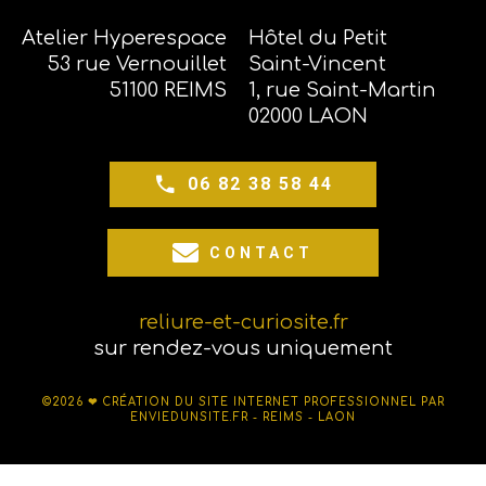
Atelier Hyperespace
Hôtel du Petit
53 rue Vernouillet
Saint-Vincent
51100 REIMS
1, rue Saint-Martin
02000 LAON
06 82 38 58 44
CONTACT
reliure-et-curiosite.fr
sur rendez-vous uniquement
©2026 ❤
CRÉATION DU SITE INTERNET PROFESSIONNEL PAR
ENVIEDUNSITE.FR - REIMS - LAON