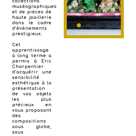
collections
muséographiques
et de pièces de
haute joaillerie
dans le cadre
d’évènements
prestigieux.
Cet
apprentissage
à long terme a
permis à Eric
Charpentier
d’acquérir une
sensibilité
esthétique à la
présentation
de vos objets
les plus
précieux en
vous proposant
des
compositions
sous globe,
sous