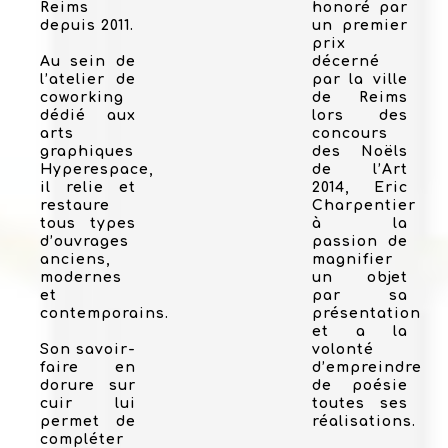
Reims
honoré par
depuis 2011.
un premier
prix
Au sein de
décerné
l’atelier de
par la ville
coworking
de Reims
dédié aux
lors des
arts
concours
graphiques
des Noëls
Hyperespace,
de l’Art
il relie et
2014, Eric
restaure
Charpentier
tous types
à la
d’ouvrages
passion de
anciens,
magnifier
modernes
un objet
et
par sa
contemporains.
présentation
et a la
Son savoir-
volonté
faire en
d’empreindre
dorure sur
de poésie
cuir lui
toutes ses
permet de
réalisations.
compléter