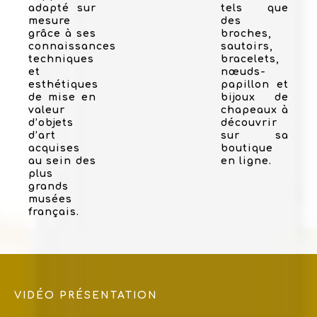
adapté sur
tels que
mesure
des
grâce à ses
broches,
connaissances
sautoirs,
techniques
bracelets,
et
nœuds-
esthétiques
papillon et
de mise en
bijoux de
valeur
chapeaux à
d’objets
découvrir
d’art
sur sa
acquises
boutique
au sein des
en ligne.
plus
grands
musées
français.
VIDÉO PRÉSENTATION