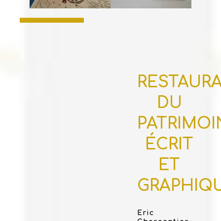
RESTAUR
DU
PATRIMOI
ÉCRIT
ET
GRAPHIQ
Eric