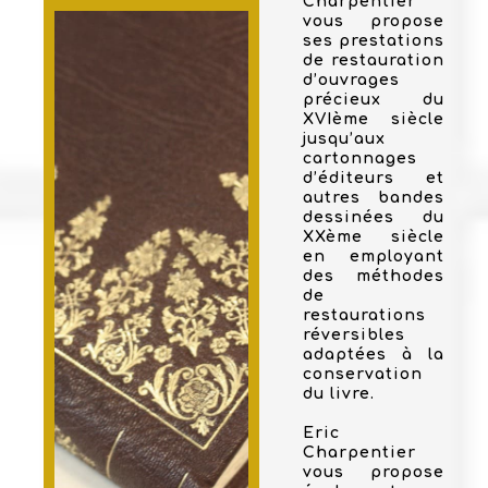
Charpentier
vous propose
ses prestations
de restauration
d’ouvrages
précieux du
XVIème siècle
jusqu’aux
cartonnages
d’éditeurs et
autres bandes
dessinées du
XXème siècle
en employant
des méthodes
de
restaurations
réversibles
adaptées à la
conservation
du livre.
Eric
Charpentier
vous propose