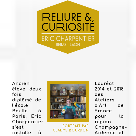
Ancien
Lauréat
élève deux
2014 et 2018
fois
des
diplômé de
Ateliers
l’école
d’Art de
Boulle à
France
Paris, Eric
pour la
Charpentier
région
PORTRAIT PAR
s’est
Champagne-
GLADYS BOURDON
installé à
Ardenne et