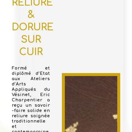
RELIURE
&
DORURE
SUR
CUIR
Formé et
diplômé d’Etat
aux Ateliers
d’Arts
Appliqués du
Vésinet, Eric
Charpentier a
reçu un savoir
-faire solide en
reliure soignée
traditionnelle
et
contemporaine