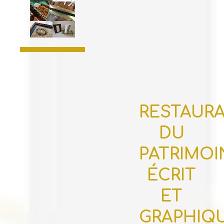
RESTAUR
DU
PATRIMOI
ÉCRIT
ET
GRAPHIQ