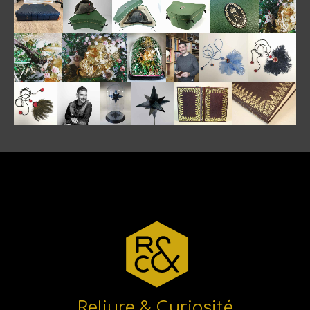
Reliure & Curiosité