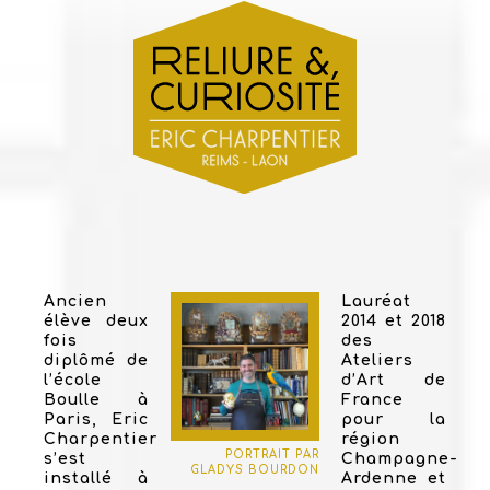
Ancien
Lauréat
élève deux
2014 et 2018
fois
des
diplômé de
Ateliers
l’école
d’Art de
Boulle à
France
Paris, Eric
pour la
Charpentier
région
PORTRAIT PAR
s’est
Champagne-
GLADYS BOURDON
installé à
Ardenne et