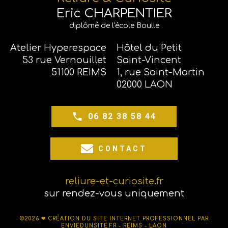
Eric CHARPENTIER
diplômé de l'école Boulle
Atelier Hyperespace
Hôtel du Petit
53 rue Vernouillet
Saint-Vincent
51100 REIMS
1, rue Saint-Martin
02000 LAON
06 82 38 58 44
CONTACT
reliure-et-curiosite.fr
sur rendez-vous uniquement
©2026 ❤
CRÉATION DU SITE INTERNET PROFESSIONNEL PAR
ENVIEDUNSITE.FR - REIMS - LAON