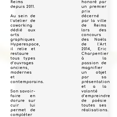
Reims
honoré par
depuis 2011.
un premier
prix
Au sein de
décerné
l’atelier de
par la ville
coworking
de Reims
dédié aux
lors des
arts
concours
graphiques
des Noëls
Hyperespace,
de l’Art
il relie et
2014, Eric
restaure
Charpentier
tous types
à la
d’ouvrages
passion de
anciens,
magnifier
modernes
un objet
et
par sa
contemporains.
présentation
et a la
Son savoir-
volonté
faire en
d’empreindre
dorure sur
de poésie
cuir lui
toutes ses
permet de
réalisations.
compléter