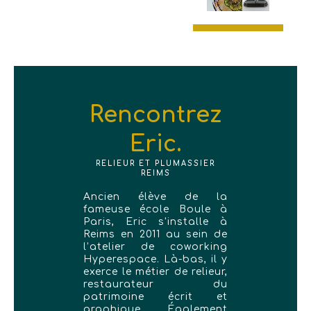
Rencontrez
Eric.
RELIEUR ET PLUMASSIER
REIMS
Ancien élève de la
fameuse école Boule à
Paris, Eric s'installe à
Reims en 2011 au sein de
l’atelier de coworking
Hyperespace. Là-bas, il y
exerce le métier de relieur,
restaurateur du
patrimoine écrit et
graphique. Également