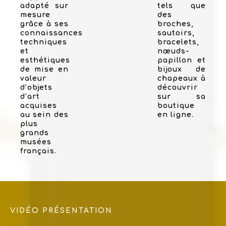
adapté sur
tels que
mesure
des
grâce à ses
broches,
connaissances
sautoirs,
techniques
bracelets,
et
nœuds-
esthétiques
papillon et
de mise en
bijoux de
valeur
chapeaux à
d’objets
découvrir
d’art
sur sa
acquises
boutique
au sein des
en ligne.
plus
grands
musées
français.
VIDÉO PRÉSENTATION