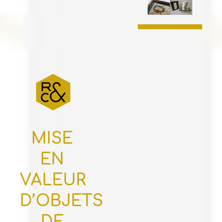
MISE
EN
VALEUR
D’OBJETS
DE