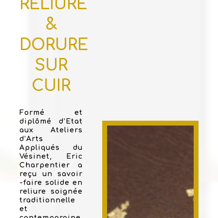
RELIURE
&
DORURE
SUR
CUIR
Formé et
diplômé d’Etat
aux Ateliers
d’Arts
Appliqués du
Vésinet, Eric
Charpentier a
reçu un savoir
-faire solide en
reliure soignée
traditionnelle
et
contemporaine