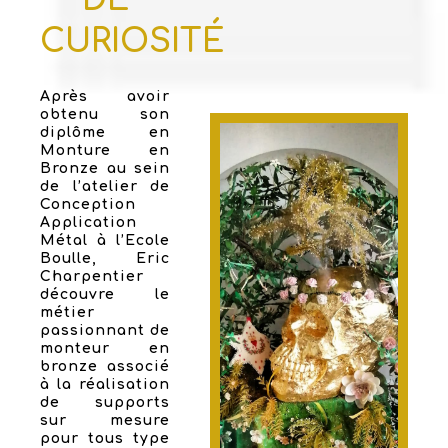
CURIOSITÉ
Après avoir
obtenu son
diplôme en
Monture en
Bronze au sein
de l’atelier de
Conception
Application
Métal à l’Ecole
Boulle, Eric
Charpentier
découvre le
métier
passionnant de
monteur en
bronze associé
à la réalisation
de supports
sur mesure
pour tous type