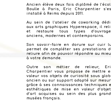
Ancien élève deux fois diplômé de l’éco
Boulle à Paris, Eric Charpentier s’es
installé à Reims depuis 2011.
Au sein de l’atelier de coworking déd
aux arts graphiques Hyperespace, il rel
et restaure tous types d’ouvrage
anciens, modernes et contemporains.
Son savoir-faire en dorure sur cuir l
permet de compléter ses prestations d
reliure afin de pouvoir répondre au mie
à votre demande.
Outre son métier de relieur, Eri
Charpentier vous propose de mettre e
valeur vos objets de curiosité sous glo
ancien ou sur support adapté sur mesu
grâce à ses connaissances techniques 
esthétiques de mise en valeur d’objet
d’art acquises au sein des plus grand
musées français.