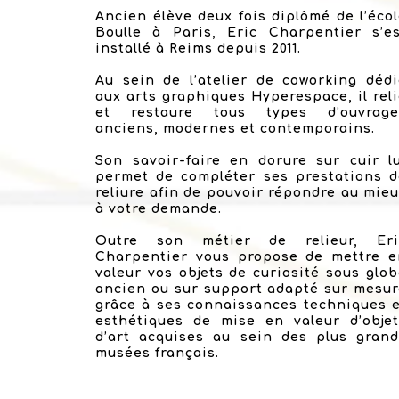
Ancien élève deux fois diplômé de l’éco
Boulle à Paris, Eric Charpentier s’es
installé à Reims depuis 2011.
Au sein de l’atelier de coworking déd
aux arts graphiques Hyperespace, il rel
et restaure tous types d’ouvrage
anciens, modernes et contemporains.
Son savoir-faire en dorure sur cuir l
permet de compléter ses prestations d
reliure afin de pouvoir répondre au mie
à votre demande.
Outre son métier de relieur, Eri
Charpentier vous propose de mettre e
valeur vos objets de curiosité sous glo
ancien ou sur support adapté sur mesu
grâce à ses connaissances techniques 
esthétiques de mise en valeur d’objet
d’art acquises au sein des plus grand
musées français.