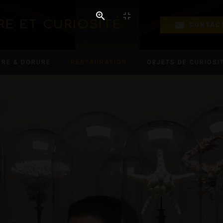
RE ET CURIOSITÉ
CONTAC
URE & DORURE
RESTAURATION
OBJETS DE CURIOSI