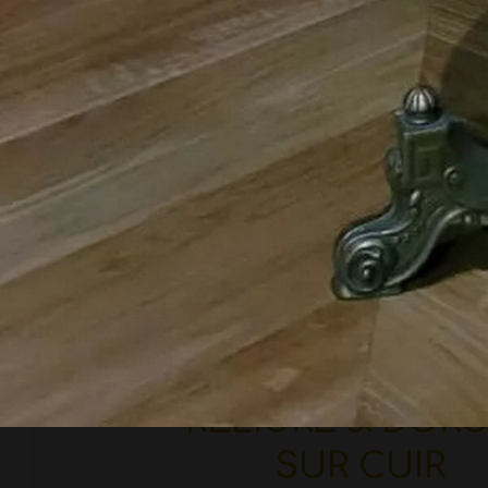
RELIURE & DOR
SUR CUIR