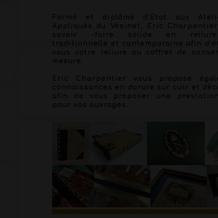
Formé et diplômé d’Etat aux Ateli
Appliqués du Vésinet, Eric Charpentie
savoir -faire solide en reliur
traditionnelle et contemporaine afin d’é
vous votre reliure ou coffret de conse
mesure.
Eric Charpentier vous propose éga
connaissances en dorure sur cuir et déco
afin de vous proposer une prestatio
pour vos ouvrages.