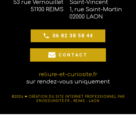
53 rue Vernouillet
Saint-Vincent
51100 REIMS
1, rue Saint-Martin
02000 LAON
06 82 38 58 44
CONTACT
reliure-et-curiosite.fr
sur rendez-vous uniquement
©2026 ❤
CRÉATION DU SITE INTERNET PROFESSIONNEL PAR
ENVIEDUNSITE.FR - REIMS - LAON