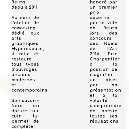
Reims
honoré par
depuis 2011.
un premier
prix
Au sein de
décerné
l’atelier de
par la ville
coworking
de Reims
dédié aux
lors des
arts
concours
graphiques
des Noëls
Hyperespace,
de l’Art
il relie et
2014, Eric
restaure
Charpentier
tous types
à la
d’ouvrages
passion de
anciens,
magnifier
modernes
un objet
et
par sa
contemporains.
présentation
et a la
Son savoir-
volonté
faire en
d’empreindre
dorure sur
de poésie
cuir lui
toutes ses
permet de
réalisations.
compléter