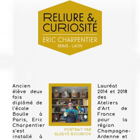
Ancien
Lauréat
élève deux
2014 et 2018
fois
des
diplômé de
Ateliers
l’école
d’Art de
Boulle à
France
Paris, Eric
pour la
Charpentier
région
PORTRAIT PAR
s’est
Champagne-
GLADYS BOURDON
installé à
Ardenne et