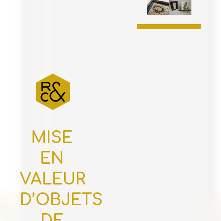
MISE
EN
VALEUR
D’OBJETS
DE