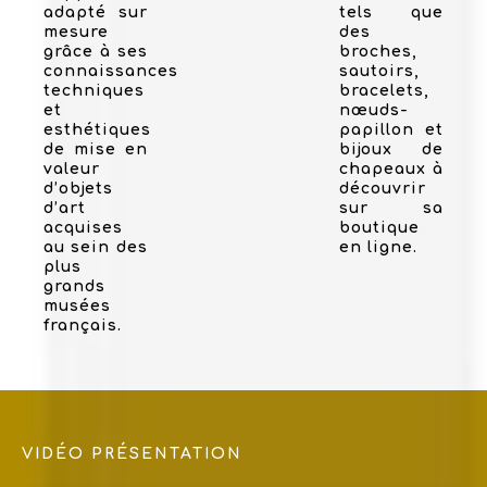
adapté sur
tels que
mesure
des
grâce à ses
broches,
connaissances
sautoirs,
techniques
bracelets,
et
nœuds-
esthétiques
papillon et
de mise en
bijoux de
valeur
chapeaux à
d’objets
découvrir
d’art
sur sa
acquises
boutique
au sein des
en ligne.
plus
grands
musées
français.
VIDÉO PRÉSENTATION