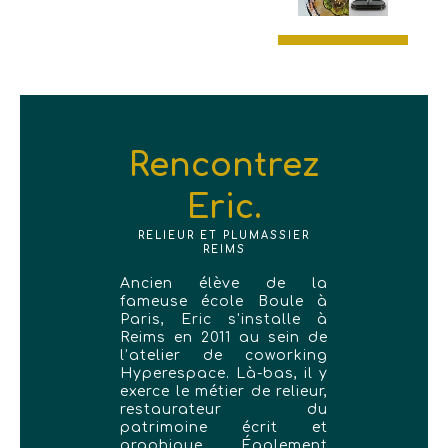
Rencontrez
Eric.
RELIEUR ET PLUMASSIER
REIMS
Ancien élève de la
fameuse école Boule à
Paris, Eric s'installe à
Reims en 2011 au sein de
l’atelier de coworking
Hyperespace. Là-bas, il y
exerce le métier de relieur,
restaurateur du
patrimoine écrit et
graphique. Également