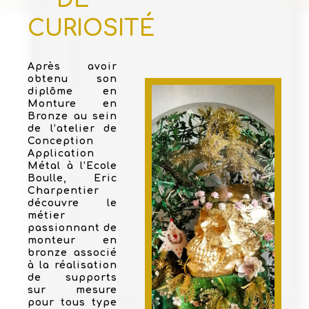
CURIOSITÉ
Après avoir
obtenu son
diplôme en
Monture en
Bronze au sein
de l’atelier de
Conception
Application
Métal à l’Ecole
Boulle, Eric
Charpentier
découvre le
métier
passionnant de
monteur en
bronze associé
à la réalisation
de supports
sur mesure
pour tous type