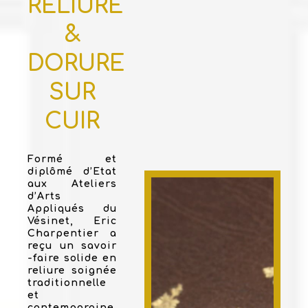
RELIURE
&
DORURE
SUR
CUIR
Formé et
diplômé d’Etat
aux Ateliers
d’Arts
Appliqués du
Vésinet, Eric
Charpentier a
reçu un savoir
-faire solide en
reliure soignée
traditionnelle
et
contemporaine