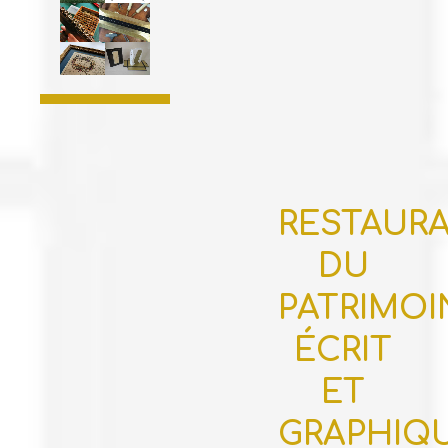
RESTAUR
DU
PATRIMOI
ÉCRIT
ET
GRAPHIQ