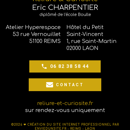
Eric CHARPENTIER
diplômé de l'école Boulle
Atelier Hyperespace
Hôtel du Petit
53 rue Vernouillet
Saint-Vincent
51100 REIMS
1, rue Saint-Martin
02000 LAON
06 82 38 58 44
CONTACT
reliure-et-curiosite.fr
sur rendez-vous uniquement
©2026 ❤
CRÉATION DU SITE INTERNET PROFESSIONNEL PAR
ENVIEDUNSITE.FR - REIMS - LAON