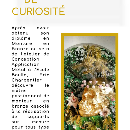
CURIOSITÉ
Après avoir
obtenu son
diplôme en
Monture en
Bronze au sein
de l’atelier de
Conception
Application
Métal à l’Ecole
Boulle, Eric
Charpentier
découvre le
métier
passionnant de
monteur en
bronze associé
à la réalisation
de supports
sur mesure
pour tous type