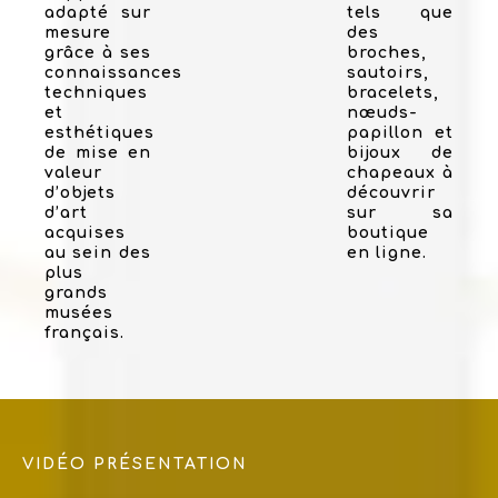
adapté sur
tels que
mesure
des
grâce à ses
broches,
connaissances
sautoirs,
techniques
bracelets,
et
nœuds-
esthétiques
papillon et
de mise en
bijoux de
valeur
chapeaux à
d’objets
découvrir
d’art
sur sa
acquises
boutique
au sein des
en ligne.
plus
grands
musées
français.
VIDÉO PRÉSENTATION