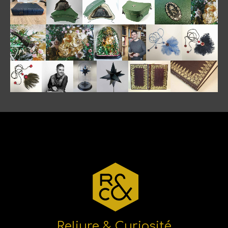
Reliure & Curiosité