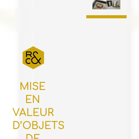
MISE
EN
VALEUR
D’OBJETS
DE