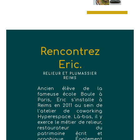
Rencontrez
Eric.
RELIEUR ET PLUMASSIER
REIMS
Ancien élève de la
fameuse école Boule à
Paris, Eric s'installe à
Reims en 2011 au sein de
l’atelier de coworking
Hyperespace. Là-bas, il y
exerce le métier de relieur,
restaurateur du
patrimoine écrit et
graphique. Également