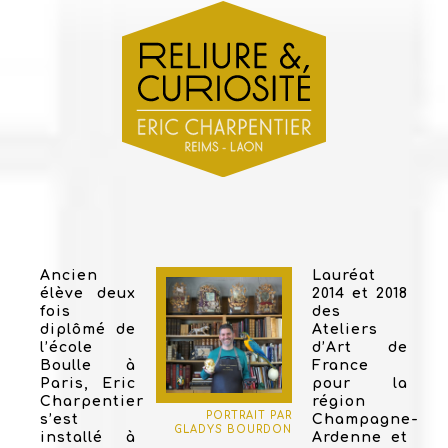
Ancien
Lauréat
élève deux
2014 et 2018
fois
des
diplômé de
Ateliers
l’école
d’Art de
Boulle à
France
Paris, Eric
pour la
Charpentier
région
PORTRAIT PAR
s’est
Champagne-
GLADYS BOURDON
installé à
Ardenne et