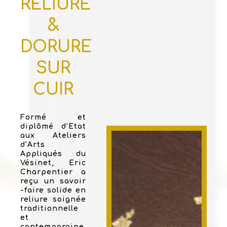
RELIURE
&
DORURE
SUR
CUIR
Formé et
diplômé d’Etat
aux Ateliers
d’Arts
Appliqués du
Vésinet, Eric
Charpentier a
reçu un savoir
-faire solide en
reliure soignée
traditionnelle
et
contemporaine