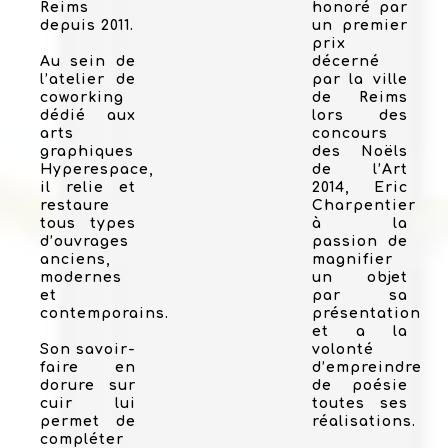
Reims
honoré par
depuis 2011.
un premier
prix
Au sein de
décerné
l’atelier de
par la ville
coworking
de Reims
dédié aux
lors des
arts
concours
graphiques
des Noëls
Hyperespace,
de l’Art
il relie et
2014, Eric
restaure
Charpentier
tous types
à la
d’ouvrages
passion de
anciens,
magnifier
modernes
un objet
et
par sa
contemporains.
présentation
et a la
Son savoir-
volonté
faire en
d’empreindre
dorure sur
de poésie
cuir lui
toutes ses
permet de
réalisations.
compléter