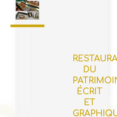
RESTAUR
DU
PATRIMOI
ÉCRIT
ET
GRAPHIQ