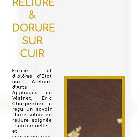
RELIURE
&
DORURE
SUR
CUIR
Formé et
diplômé d’Etat
aux Ateliers
d’Arts
Appliqués du
Vésinet, Eric
Charpentier a
reçu un savoir
-faire solide en
reliure soignée
traditionnelle
et
contemporaine