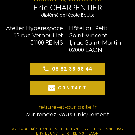
Eric CHARPENTIER
diplômé de l'école Boulle
Atelier Hyperespace
Hôtel du Petit
53 rue Vernouillet
Saint-Vincent
51100 REIMS
1, rue Saint-Martin
02000 LAON
06 82 38 58 44
CONTACT
reliure-et-curiosite.fr
sur rendez-vous uniquement
©2026 ❤
CRÉATION DU SITE INTERNET PROFESSIONNEL PAR
ENVIEDUNSITE.FR - REIMS - LAON