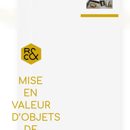
MISE
EN
VALEUR
D’OBJETS
DE