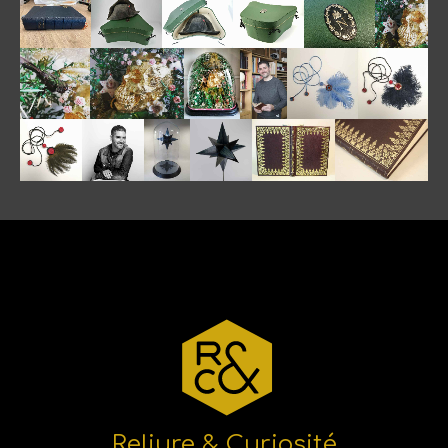
Reliure & Curiosité