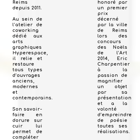
Reims
honoré par
depuis 2011.
un premier
prix
Au sein de
décerné
l’atelier de
par la ville
coworking
de Reims
dédié aux
lors des
arts
concours
graphiques
des Noëls
Hyperespace,
de l’Art
il relie et
2014, Eric
restaure
Charpentier
tous types
à la
d’ouvrages
passion de
anciens,
magnifier
modernes
un objet
et
par sa
contemporains.
présentation
et a la
Son savoir-
volonté
faire en
d’empreindre
dorure sur
de poésie
cuir lui
toutes ses
permet de
réalisations.
compléter