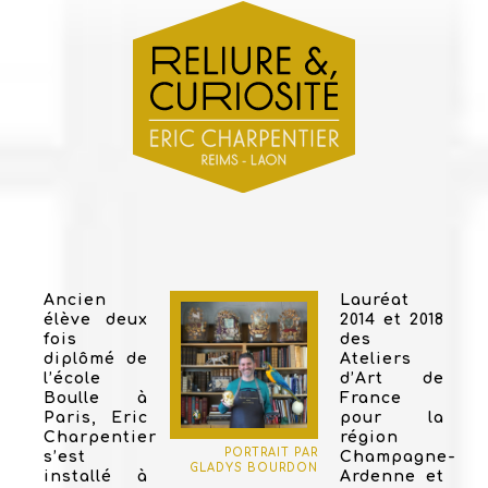
Ancien
Lauréat
élève deux
2014 et 2018
fois
des
diplômé de
Ateliers
l’école
d’Art de
Boulle à
France
Paris, Eric
pour la
Charpentier
région
PORTRAIT PAR
s’est
Champagne-
GLADYS BOURDON
installé à
Ardenne et