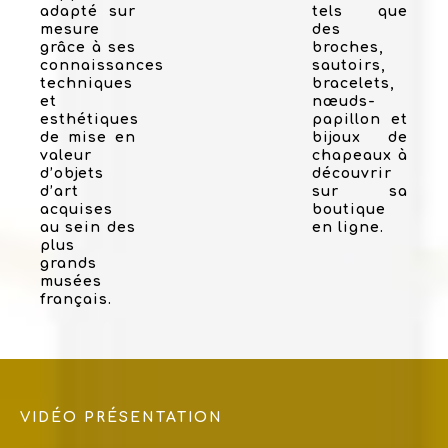
adapté sur
tels que
mesure
des
grâce à ses
broches,
connaissances
sautoirs,
techniques
bracelets,
et
nœuds-
esthétiques
papillon et
de mise en
bijoux de
valeur
chapeaux à
d’objets
découvrir
d’art
sur sa
acquises
boutique
au sein des
en ligne.
plus
grands
musées
français.
VIDÉO PRÉSENTATION