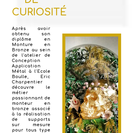
CURIOSITÉ
Après avoir
obtenu son
diplôme en
Monture en
Bronze au sein
de l’atelier de
Conception
Application
Métal à l’Ecole
Boulle, Eric
Charpentier
découvre le
métier
passionnant de
monteur en
bronze associé
à la réalisation
de supports
sur mesure
pour tous type