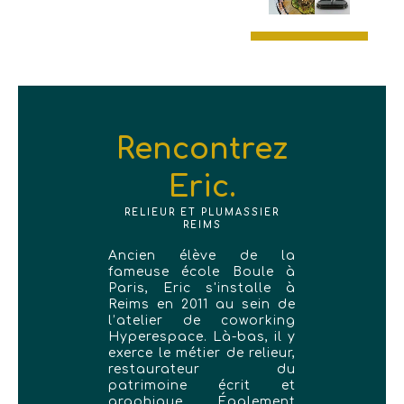
Rencontrez
Eric.
RELIEUR ET PLUMASSIER
REIMS
Ancien élève de la
fameuse école Boule à
Paris, Eric s'installe à
Reims en 2011 au sein de
l’atelier de coworking
Hyperespace. Là-bas, il y
exerce le métier de relieur,
restaurateur du
patrimoine écrit et
graphique. Également