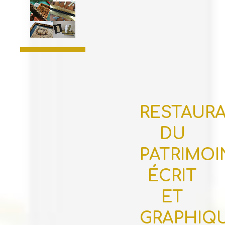
RESTAUR
DU
PATRIMOI
ÉCRIT
ET
GRAPHIQ